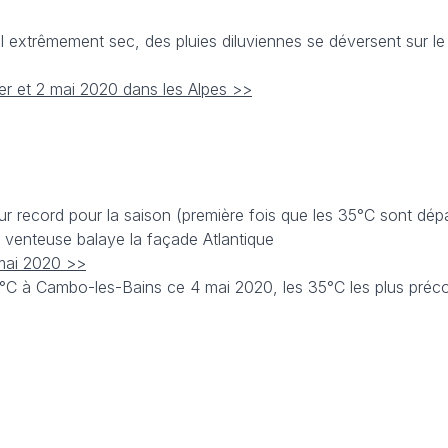
l extrêmement sec, des pluies diluviennes se déversent sur le
er et 2 mai 2020 dans les Alpes >>
ur record pour la saison (première fois que les 35°C sont dép
 venteuse balaye la façade Atlantique
 mai 2020 >>
°C à Cambo-les-Bains ce 4 mai 2020, les 35°C les plus préc