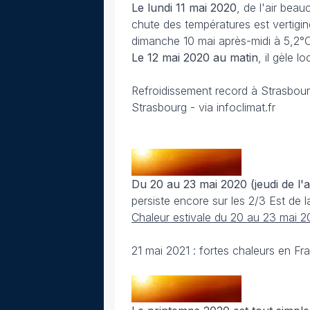
Le lundi 11 mai 2020
, de l'air beau
chute des températures est vertigi
dimanche 10 mai après-midi à 5,2°C 
Le 12 mai 2020 au matin
, il gèle 
Refroidissement record à Strasbourg
Strasbourg - via infoclimat.fr
Du 20 au 23 mai 2020 (jeudi de l'
persiste encore sur les 2/3 Est de l
Chaleur estivale du 20 au 23 mai 
21 mai 2021 : fortes chaleurs en F