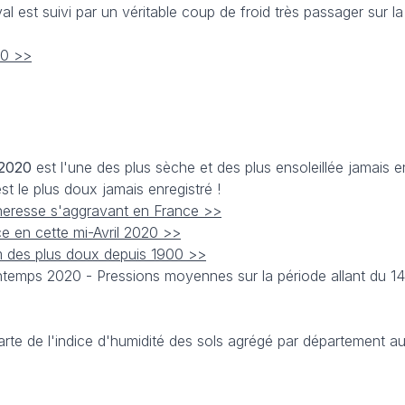
al est suivi par un véritable coup de froid très passager sur l
20 >>
 2020
est l'une des plus sèche et des plus ensoleillée jamais e
st le plus doux jamais enregistré !
heresse s'aggravant en France >>
ce en cette mi-Avril 2020 >>
um des plus doux depuis 1900 >>
rintemps 2020 - Pressions moyennes sur la période allant du 1
te de l'indice d'humidité des sols agrégé par département au