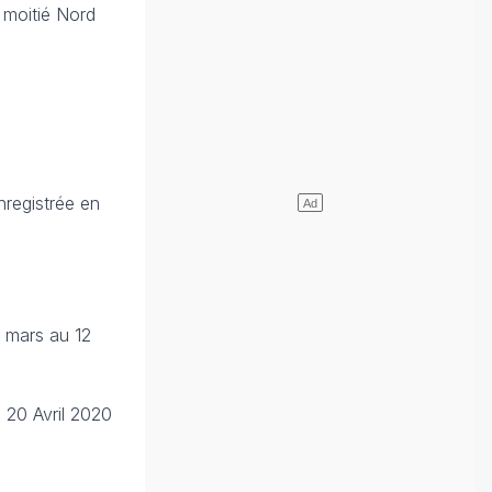
a moitié Nord
nregistrée en
4 mars au 12
 20 Avril 2020