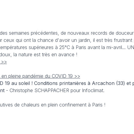
e des semaines précédentes, de nouveaux records de douceur 
ceux qui ont la chance d'avoir un jardin, il est très frustrant 
empératures supérieures à 25°C à Paris avant la mi-avril... 
doux, la nature est très en avance !
0 >>
0, en pleine pandémie du COVID 19 >>
 19 au soleil ! Conditions printanières à Arcachon (33) et 
ent
- Christophe SCHAPPACHER pour Infoclimat.
utives de chaleurs en plein confinement à Paris !