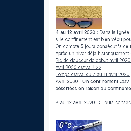
4 au 12 avril 2020
: Dans la ligné
si le confinement est bien vécu pour 
On compte 5 jours consécutifs de t
Après un hiver déjà historiquement 
Pic de douceur de début avril 202
Avril 2020 estival ! >>
Temps estival du 7 au 11 avril 202
Avril 2020 : Un confinement COVID
désertées en raison du confinem
8 au 12 avril 2020
: 5 jours conséc