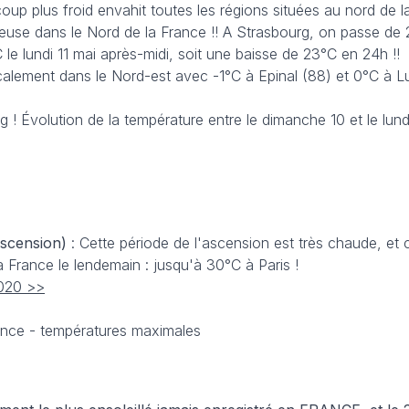
coup plus froid envahit toutes les régions situées au nord de l
neuse dans le Nord de la France !! A Strasbourg, on passe de 
le lundi 11 mai après-midi, soit une baisse de 23°C en 24h !!
localement dans le Nord-est avec -1°C à Epinal (88) et 0°C à Lu
 ! Évolution de la température entre le dimanche 10 et le lund
ascension)
: Cette période de l'ascension est très chaude, et 
a France le lendemain : jusqu'à 30°C à Paris !
2020 >>
rance - températures maximales