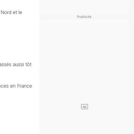
 Nord et le
assés aussi tôt
oces en France