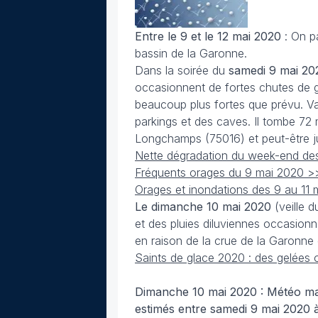
Entre le 9 et le 12 mai 2020
: On pa
bassin de la Garonne.
Dans la soirée du
samedi 9 mai 20
occasionnent de fortes chutes de gr
beaucoup plus fortes que prévu. Va
parkings et des caves. Il tombe 72
Longchamps (75016) et peut-être ju
Nette dégradation du week-end des 
Fréquents orages du 9 mai 2020 >
Orages et inondations des 9 au 11 
Le dimanche 10 mai 2020
(veille 
et des pluies diluviennes occasion
en raison de la crue de la Garonne 
Saints de glace 2020 : des gelées
Dimanche 10 mai 2020 : Météo mau
estimés entre samedi 9 mai 2020 à