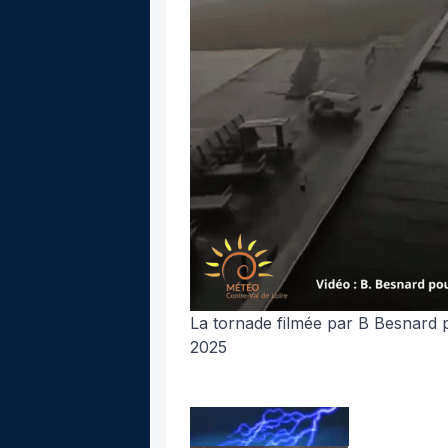
La tornade filmée
par B Besnard 
2025