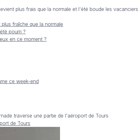
evient plus frais que la normale et l'été boude les vacanciers
t plus fraîche que la normale
'été pourri ?
breux en ce moment ?
amme ce week-end
rnade traverse une partie de l'aéroport de Tours
oport de Tours