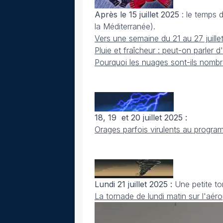
Après le 15 juillet 2025
: le temps d
la Méditerranée).
Vers une semaine du 21 au 27 juille
Pluie et fraîcheur : peut-on parler d
Pourquoi les nuages sont-ils nom
18, 19 et 20 juillet 2025 :
Orages parfois virulents au progr
Lundi 21 juillet 2025 :
Une petite to
La tornade de lundi matin sur l'aér