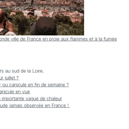
conde ville de France en proie aux flammes et à la fumée
rs au sud de la Loire.
juillet ?
 ou canicule en fin de semaine ?
canicule en vue
e importante vague de chaleur
haude jamais observée en France !