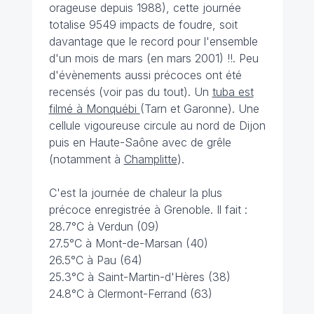
orageuse depuis 1988), cette journée
totalise 9549 impacts de foudre, soit
davantage que le record pour l'ensemble
d'un mois de mars (en mars 2001) !!. Peu
d'évènements aussi précoces ont été
recensés (voir pas du tout). Un
tuba est
filmé à Monquébi
(Tarn et Garonne). Une
cellule vigoureuse circule au nord de Dijon
puis en Haute-Saône avec de grêle
(notamment à
Champlitte
).
C'est la journée de chaleur la plus
précoce enregistrée à Grenoble. Il fait :
28.7°C à Verdun (09)
27.5°C à Mont-de-Marsan (40)
26.5°C à Pau (64)
25.3°C à Saint-Martin-d'Hères (38)
24.8°C à Clermont-Ferrand (63)