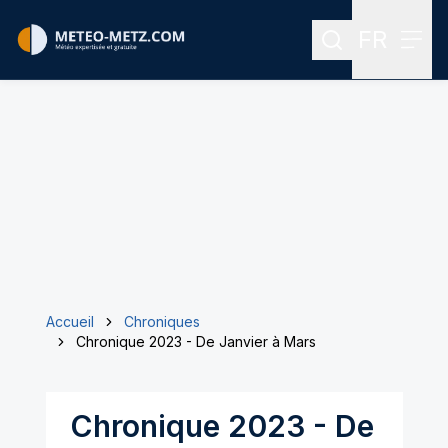
FR
Rechercher
Menu
Menu des
Accueil
Chroniques
Chronique 2023 - De Janvier à Mars
Chronique 2023 - De