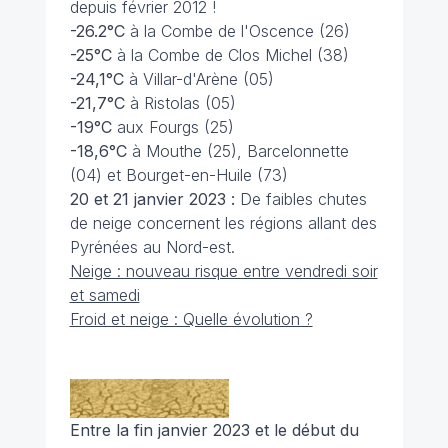
depuis février 2012 !
-26.2°C
à la Combe de l'Oscence (26)
-25°C
à la Combe de Clos Michel (38)
-24,1°C
à Villar-d'Arène (05)
-21,7°C
à Ristolas (05)
-19°C
aux Fourgs (25)
-18,6°C
à Mouthe (25), Barcelonnette
(04) et Bourget-en-Huile (73)
20 et 21 janvier 2023 :
De faibles chutes
de neige concernent les régions allant des
Pyrénées au Nord-est.
Neige : nouveau risque entre vendredi soir
et samedi
Froid et neige : Quelle évolution ?
Entre la fin janvier 2023 et le début du