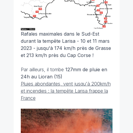
Rafales maximales dans le Sud-Est
durant la tempête Larisa - 10 et 11 mars
2023 - jusqu'à 174 km/h près de Grasse
et 213 km/h près du Cap Corse !
Par ailleurs, il tombe
127mm de pluie en
24h au Lioran (15)
Pluies abondantes, vent jusqu'à 200km/h
et incendies : la tempête Larisa frappe la
France