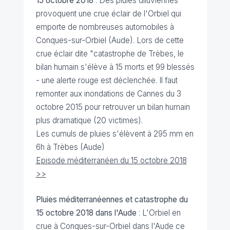
15 octobre 2018
: Des pluies diluviennes
provoquent une crue éclair de l'Orbiel qui
emporte de nombreuses automobiles à
Conques-sur-Orbiel (Aude). Lors de cette
crue éclair dite "catastrophe de Trèbes, le
bilan humain s'élève à 15 morts et 99 blessés
- une alerte rouge est déclenchée. Il faut
remonter aux inondations de Cannes du 3
octobre 2015 pour retrouver un bilan humain
plus dramatique (20 victimes).
Les cumuls de pluies s'élèvent à 295 mm en
6h à Trèbes (Aude)
Episode méditerranéen du 15 octobre 2018
>>
Pluies méditerranéennes et catastrophe du
15 octobre 2018 dans l'Aude
:
L'Orbiel en
crue à Conques-sur-Orbiel dans l'Aude ce