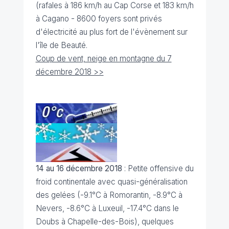
(rafales à 186 km/h au Cap Corse et 183 km/h
à Cagano - 8600 foyers sont privés
d'électricité au plus fort de l'évènement sur
l'île de Beauté.
Coup de vent, neige en montagne du 7
décembre 2018 >>
14 au 16 décembre 2018
: Petite offensive du
froid continentale avec quasi-généralisation
des gelées (-9.1°C à Romorantin, -8.9°C à
Nevers, -8.6°C à Luxeuil, -17.4°C dans le
Doubs à Chapelle-des-Bois), quelques