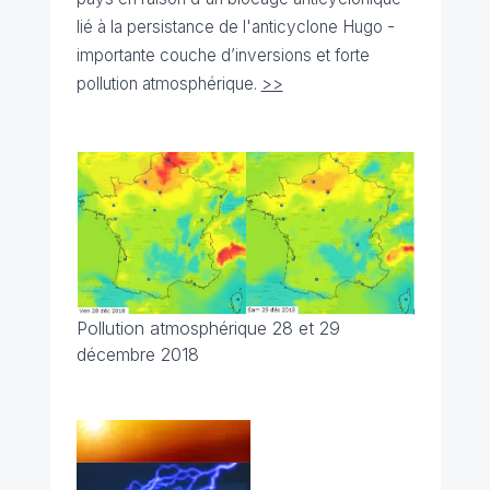
lié à la persistance de l'anticyclone Hugo -
importante couche d’inversions et forte
pollution atmosphérique.
>>
Pollution atmosphérique 28 et 29
décembre 2018