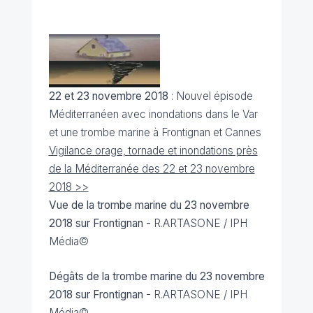
22 et 23 novembre 2018
: Nouvel épisode
Méditerranéen avec inondations dans le Var
et une trombe marine à Frontignan et Cannes
Vigilance orage, tornade et inondations près
de la Méditerranée des 22 et 23 novembre
2018 >>
Vue de la trombe marine du 23 novembre
2018 sur Frontignan -
R.ARTASONE / IPH
Média©
Dégâts de la trombe marine du 23 novembre
2018
sur Frontignan
- R.ARTASONE / IPH
Média©