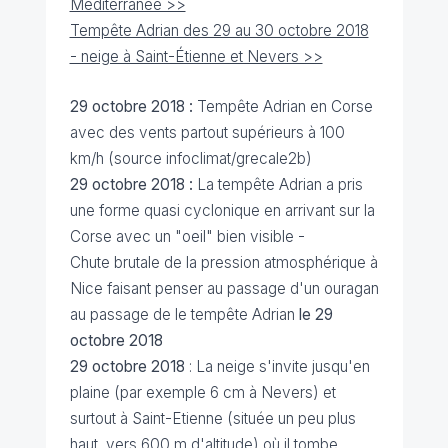
Méditerranée >>
Tempête Adrian des 29 au 30 octobre 2018
- neige à Saint-Étienne et Nevers >>
29 octobre 2018 :
Tempête Adrian en Corse
avec des vents partout supérieurs à 100
km/h (source infoclimat/grecale2b)
29 octobre 2018 :
La tempête Adrian a pris
une forme quasi cyclonique en arrivant sur la
Corse avec un "oeil" bien visible -
Chute brutale de la pression atmosphérique à
Nice faisant penser au passage d'un ouragan
au passage de le tempête Adrian
le 29
octobre 2018
29 octobre 2018
: La neige s'invite jusqu'en
plaine (par exemple 6 cm à Nevers) et
surtout à Saint-Etienne (située un peu plus
haut, vers 600 m d'altitude) où il tombe