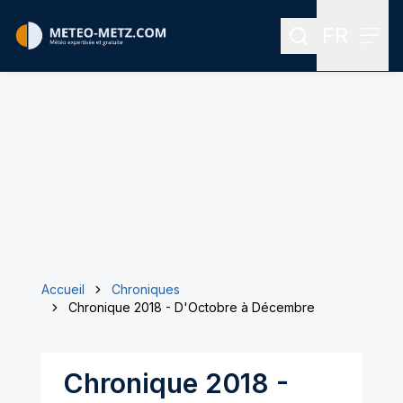
FR
Rechercher
Menu
Menu des
Accueil
Chroniques
Chronique 2018 - D'Octobre à Décembre
Chronique 2018 -