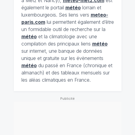
à Metz et Nancy),
meteo-metz.com
est
également le portail
météo
lorrain et
luxembourgeois. Ses liens vers
meteo-
paris.com
lui permettent également d’être
un formidable outil de recherche sur la
météo
et la climatologie avec une
compilation des principaux liens
météo
sur internet, une banque de données
unique et gratuite sur les évènements
météo
du passé en France (chronique et
almanach) et des tableaux mensuels sur
les aléas climatiques en France.