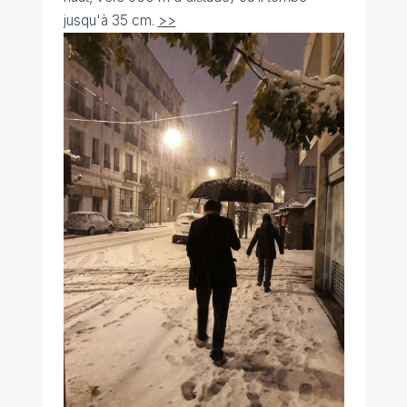
jusqu'à 35 cm.
>>