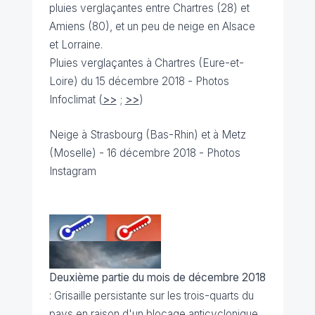
pluies verglaçantes entre Chartres (28) et
Amiens (80), et un peu de neige en Alsace
et Lorraine.
Pluies verglaçantes à Chartres (Eure-et-
Loire) du 15 décembre 2018
- Photos
Infoclimat (
>>
;
>>
)
Neige à Strasbourg (Bas-Rhin) et à Metz
(Moselle) - 16 décembre 2018
- Photos
Instagram
Deuxième partie du mois de décembre 2018
: Grisaille persistante sur les trois-quarts du
pays en raison d'un blocage anticyclonique