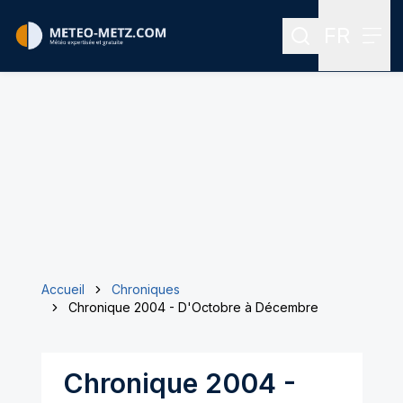
FR
Rechercher
Men
Menu des
Accueil
Chroniques
Chronique 2004 - D'Octobre à Décembre
Chronique 2004 -