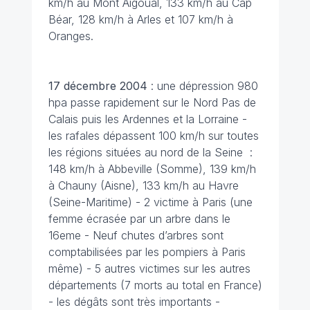
km/h au Mont Aigoual, 133 km/h au Cap
Béar, 128 km/h à Arles et 107 km/h à
Oranges.
17 décembre
2004
: une dépression 980
hpa passe rapidement sur le Nord Pas de
Calais puis les Ardennes et la Lorraine -
les rafales dépassent 100 km/h sur toutes
les régions situées au nord de la Seine :
148 km/h à Abbeville (Somme), 139 km/h
à Chauny (Aisne), 133 km/h au Havre
(Seine-Maritime) - 2 victime à Paris (une
femme écrasée par un arbre dans le
16eme - Neuf chutes d’arbres sont
comptabilisées par les pompiers à Paris
même) - 5 autres victimes sur les autres
départements (7 morts au total en France)
- les dégâts sont très importants -