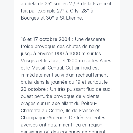
au delà de 25° sur les 2 / 3 de la France il
fait par exemple 27° à Orly, 28° à
Bourges et 30° à St Etienne.
16 et 17 octobre
2004
: Une descente
froide provoque des chutes de neige
jusqu’à environ 900 à 1000 m sur les
Vosges et le Jura, et 1200 m sur les Alpes
et le Massif-Central. Cet air froid est
immédiatement suivi d’un réchauffement
brutal dans la journée du 19 et surtout le
20 octobre
: Un très puissant flux de sud-
ouest perturbé provoque de violents
orages sur un axe allant du Poitou-
Charente au Centre, Ile de France et
Champagne-Ardenne. De très violentes
averses ont notamment lieu en région
parisienne où des coupures de courant