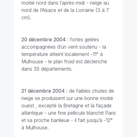
moitié nord dans l’après-midi - neige au
nord de l’Alsace et de la Lorraine (3 à 7
cm).
20 décembre
2004
: fortes gelées
accompagnées d’un vent soutenu - la
température atteint localement -11° à
Mulhouse - le plan froid est déclenché
dans 35 départements.
21 décembre
2004
: de faibles chutes de
neige se produisent sur une bonne moitié
ouest , excepté la Bretagne et la façade
atlantique - une fine pellicule blanchit Paris
et sa proche banlieue - il fait jusqu’à -12°
à Mulhouse.