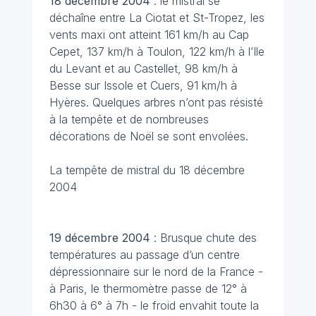
18 décembre
2004
: le mistral se
déchaîne entre La Ciotat et St-Tropez, les
vents maxi ont atteint 161 km/h au Cap
Cepet, 137 km/h à Toulon, 122 km/h à l’Ile
du Levant et au Castellet, 98 km/h à
Besse sur Issole et Cuers, 91 km/h à
Hyères. Quelques arbres n’ont pas résisté
à la tempête et de nombreuses
décorations de Noël se sont envolées.
La tempête de mistral du 18 décembre
2004
19 décembre
2004
: Brusque chute des
températures au passage d’un centre
dépressionnaire sur le nord de la France -
à Paris, le thermomètre passe de 12° à
6h30 à 6° à 7h - le froid envahit toute la