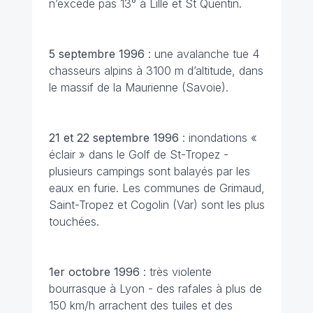
n’excède pas 13° à Lille et St Quentin.
5 septembre
1996
: une avalanche tue 4
chasseurs alpins à 3100 m d’altitude, dans
le massif de la Maurienne (Savoie).
21 et 22 septembre
1996
: inondations «
éclair » dans le Golf de St-Tropez -
plusieurs campings sont balayés par les
eaux en furie. Les communes de Grimaud,
Saint-Tropez et Cogolin (Var) sont les plus
touchées.
1er octobre 1996
: très violente
bourrasque à Lyon - des rafales à plus de
150 km/h arrachent des tuiles et des