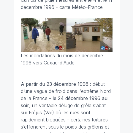
Cumuls de pluie mesurés entre le 4 et le 11
décembre 1996 - carte Météo-France
Les inondations du mois de décembre
1996 vers Cuxac-d'Aude
A partir du 23 décembre
1996
: début
d’une vague de froid dans l'extrême Nord
de la France -
le 24 décembre 1996 au
soir
, un véritable déluge de grêle s’abat
sur Fréjus (Var) où les rues sont
rapidement bloquées - certaines toitures
s’effondrent sous le poids des grêlons et