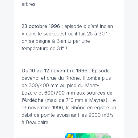
arbres.
23 octobre 1996
: épisode « d’été indien
» dans le sud-ouest où il fait 25 à 30° -
on se baigne à Biarritz par une
température de 31° !
Du 10 au 12 novembre 1996
: Épisode
cévenol et crue du Rhône. Il tombe plus
de 300/400 mm au pied du Mont-
Lozère et
600/700 mm aux sources de
l’Ardèche
(maxi de 710 mm à Mayres). Le
13 novembre 1996, le Rhône enregistre un
débit de pointe avoisinant les 9000 m3/s
à Beaucaire.