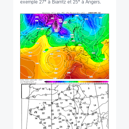
exemple 27° à Biarritz et 25° à Angers.