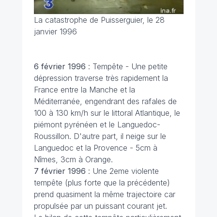
La catastrophe de Puisserguier, le 28
janvier 1996
6 février
1996
: Tempête - Une petite
dépression traverse très rapidement la
France entre la Manche et la
Méditerranée, engendrant des rafales de
100 à 130 km/h sur le littoral Atlantique, le
piémont pyrénéen et le Languedoc-
Roussillon. D'autre part, il neige sur le
Languedoc et la Provence - 5cm à
Nîmes, 3cm à Orange.
7 février 1996
: Une 2eme violente
tempête (plus forte que la précédente)
prend quasiment la même trajectoire car
propulsée par un puissant courant jet.