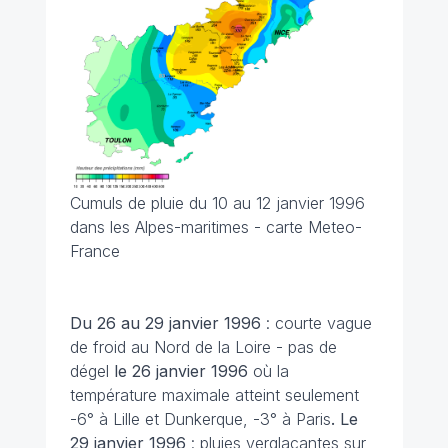
Cumuls de pluie du 10 au 12 janvier 1996
dans les Alpes-maritimes - carte Meteo-
France
Du 26 au 29 janvier 1996
: courte vague
de froid au Nord de la Loire - pas de
dégel
le 26 janvier
1996
où la
température maximale atteint seulement
-6° à Lille et Dunkerque, -3° à Paris
. Le
29 janvier 1996
: pluies verglaçantes sur