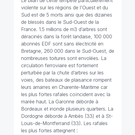
Le bilan de cette tempête particulièrement
violente sur les régions de l'Ouest et du
Sud est de 5 morts ainsi que des dizaines
de blessés dans le Sud-Ouest de la
France. 1.5 millions de m3 d’arbres sont
déracinés dans la forêt landaise, 100 000
abonnés EDF sont sans électricité en
Bretagne, 260 000 dans le Sud-Ouest, de
nombreuses toitures sont envolées. La
circulation ferroviaire est fortement
perturbée par la chute d’arbres sur les
voies, des bateaux de plaisance rompent
leurs amarres en Charente-Maritime car
les plus fortes rafales coïncident avec la
marée haut. La Garonne déborde à
Bordeaux et inonde plusieurs quartiers. La
Dordogne déborde à Ambès (33) et à St-
Louis-de-Montferrand (33). Les rafales
les plus fortes atteignent :