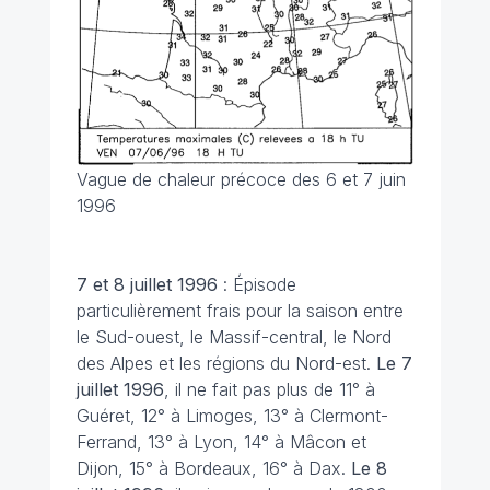
Vague de chaleur précoce des 6 et 7 juin
1996
7 et 8 juillet 1996
: Épisode
particulièrement frais pour la saison entre
le Sud-ouest, le Massif-central, le Nord
des Alpes et les régions du Nord-est.
Le 7
juillet 1996
, il ne fait pas plus de 11° à
Guéret, 12° à Limoges, 13° à Clermont-
Ferrand, 13° à Lyon, 14° à Mâcon et
Dijon, 15° à Bordeaux, 16° à Dax.
Le 8