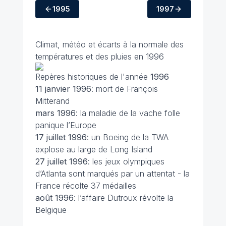
1995
1997
Climat, météo et écarts à la normale des
températures et des pluies en 1996
Repères historiques de l'année
1996
11 janvier
1996
: mort de François
Mitterand
mars
1996
: la maladie de la vache folle
panique l’Europe
17 juillet
1996
: un Boeing de la TWA
explose au large de Long Island
27 juillet
1996
: les jeux olympiques
d’Atlanta sont marqués par un attentat - la
France récolte 37 médailles
août
1996
: l’affaire Dutroux révolte la
Belgique