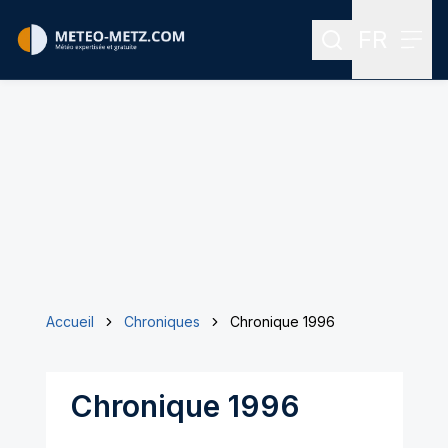
FR
Rechercher
Menu
Menu des
Accueil
Chroniques
Chronique 1996
Chronique 1996