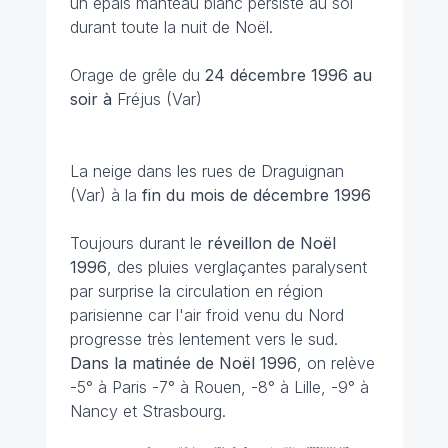
un épais manteau blanc persiste au sol
durant toute la nuit de Noël.
Orage de grêle du
24 décembre 1996 au
soir à
Fréjus (Var)
La neige dans les rues de Draguignan
(Var) à la
fin du mois de décembre 1996
Toujours durant le
réveillon de Noël
1996
, des pluies verglaçantes paralysent
par surprise la circulation en région
parisienne car l'air froid venu du Nord
progresse très lentement vers le sud.
Dans la matinée de Noël 1996
, on relève
-5° à Paris -7° à Rouen, -8° à Lille, -9° à
Nancy et Strasbourg.