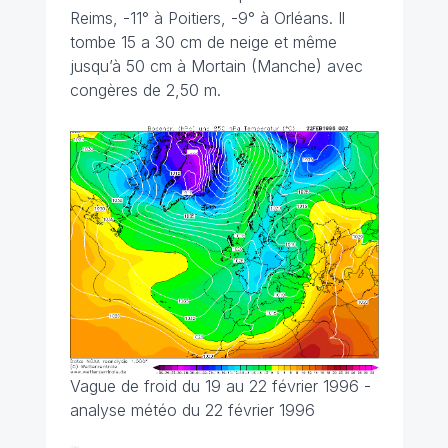
Reims, -11° à Poitiers, -9° à Orléans. Il
tombe 15 a 30 cm de neige et même
jusqu’à 50 cm à Mortain (Manche) avec
congères de 2,50 m.
Vague de froid du 19 au 22 février 1996 -
analyse météo du 22 février 1996