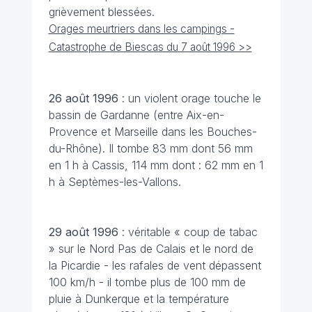
grièvement blessées.
Orages meurtriers dans les campings -
Catastrophe de Biescas du 7 août 1996 >>
26 août 1996
: un violent orage touche le
bassin de Gardanne (entre Aix-en-
Provence et Marseille dans les Bouches-
du-Rhône). Il tombe 83 mm dont 56 mm
en 1 h à Cassis, 114 mm dont : 62 mm en 1
h à Septèmes-les-Vallons.
29 août
1996
: véritable « coup de tabac
» sur le Nord Pas de Calais et le nord de
la Picardie - les rafales de vent dépassent
100 km/h - il tombe plus de 100 mm de
pluie à Dunkerque et la température