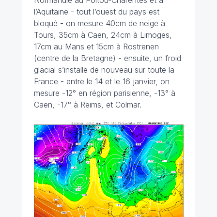
Normandie au Poitou-Charentes et à
l’Aquitaine - tout l’ouest du pays est
bloqué - on mesure 40cm de neige à
Tours, 35cm à Caen, 24cm à Limoges,
17cm au Mans et 15cm à Rostrenen
(centre de la Bretagne) - ensuite, un froid
glacial s’installe de nouveau sur toute la
France - entre le 14 et le 16 janvier, on
mesure -12° en région parisienne, -13° à
Caen, -17° à Reims, et Colmar.