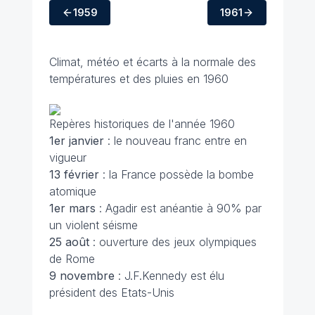
1959
1961
Climat, météo et écarts à la normale des
températures et des pluies en 1960
Repères historiques de l'année 1960
1er janvier
: le nouveau franc entre en
vigueur
13 février
: la France possède la bombe
atomique
1er mars
: Agadir est anéantie à 90% par
un violent séisme
25 août
: ouverture des jeux olympiques
de Rome
9 novembre
: J.F.Kennedy est élu
président des Etats-Unis