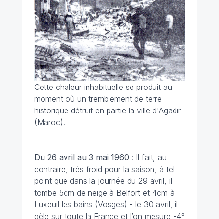
Cette chaleur inhabituelle se produit au
moment où un tremblement de terre
historique détruit en partie la ville d'Agadir
(Maroc).
Du 26 avril au 3 mai
1960
: Il fait, au
contraire, très froid pour la saison, à tel
point que dans la journée du 29 avril, il
tombe 5cm de neige à Belfort et 4cm à
Luxeuil les bains (Vosges) - le 30 avril, il
gèle sur toute la France et l’on mesure -4°