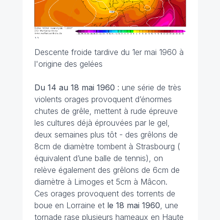
``
Descente froide tardive du 1er mai 1960 à
l'origine des gelées
Du 14 au 18 mai 1960
: une série de très
violents orages provoquent d’énormes
chutes de grêle, mettent à rude épreuve
les cultures déjà éprouvées par le gel,
deux semaines plus tôt - des grêlons de
8cm de diamètre tombent à Strasbourg (
équivalent d’une balle de tennis), on
relève également des grêlons de 6cm de
diamètre à Limoges et 5cm à Mâcon.
Ces orages provoquent des torrents de
boue en Lorraine et
le 18 mai 1960
, une
tornade rase plusieurs hameaux en Haute