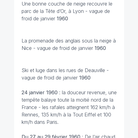
Une bonne couche de neige recouvre le
parc de la Tête d’Or, à Lyon - vague de
froid de janvier
1960
La promenade des anglais sous la neige à
Nice
- vague de froid de janvier
1960
Ski et luge dans les rues de Deauville
-
vague de froid de janvier
1960
24 janvier
1960
: la douceur revenue, une
tempête balaye toute la moitié nord de la
France - les rafales atteignent 162 km/h à
Rennes, 135 km/h à la Tout Eiffel et 100
km/h dans Paris.
Du 27 au 29 février
1960
: De l’air chaud