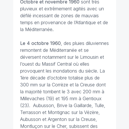
Octobre et novembre 1960
sont très
pluvieux et extrêmement agités avec un
défilé incessant de zones de mauvais
temps en provenance de l’Atlantique et de
la Méditerranée
.
Le 4 octobre 1960
, des pluies diluviennes
remontent de Méditerranée et se
déversent notamment sur le Limousin et
l’ouest du Massif Central où elles
provoquent les inondations du siècle. La
1ère décade d’octobre totalise plus de
300 mm sur la Corrèze et la Creuse dont
la majorité tombent le 3 avec 200 mm à
Millevaches (19) et 195 mm à Gentioux
(23). Aubusson, Brive la Gaillarde, Tulle,
Terrasson et Montignac sur la Vézère,
Aubusson et Argenton sur la Creuse,
Montluçon sur le Cher, subissent des