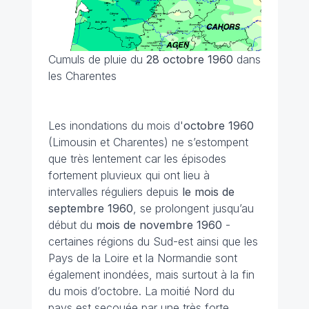
Cumuls de pluie du
28 octobre 1960
dans
les Charentes
Les inondations du mois d'
octobre 1960
(Limousin et Charentes) ne s’estompent
que très lentement car les épisodes
fortement pluvieux qui ont lieu à
intervalles réguliers depuis
le mois de
septembre 1960
, se prolongent jusqu’au
début du
mois de novembre
1960
-
certaines régions du Sud-est ainsi que les
Pays de la Loire et la Normandie sont
également inondées, mais surtout à la fin
du mois d’octobre. La moitié Nord du
pays est secouée par une très forte