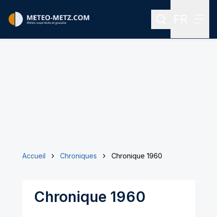
FR
Rechercher
Menu
Menu des
Accueil
Chroniques
Chronique 1960
Chronique 1960