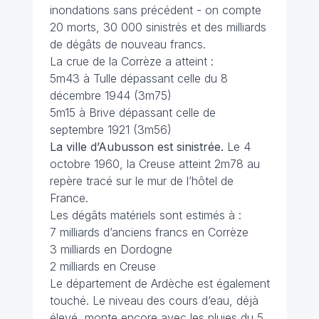
inondations sans précédent - on compte
20 morts, 30 000 sinistrés et des milliards
de dégâts de nouveau francs.
La crue de la Corrèze a atteint :
5m43 à Tulle dépassant celle du 8
décembre 1944 (3m75)
5m15 à Brive dépassant celle de
septembre 1921 (3m56)
La ville d’Aubusson est sinistrée.
Le 4
octobre 1960, la Creuse atteint 2m78 au
repère tracé sur le mur de l’hôtel de
France.
Les dégâts matériels sont estimés à :
7 milliards d’anciens francs en Corrèze
3 milliards en Dordogne
2 milliards en Creuse
Le département de Ardèche est également
touché. Le niveau des cours d’eau, déjà
élevé, monte encore avec les pluies du 5,