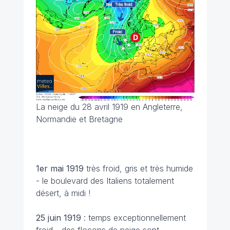
La neige du 28 avril 1919 en Angleterre,
Normandie et Bretagne
1er mai 1919
très froid, gris et très humide
- le boulevard des Italiens totalement
désert, à midi !
25 juin
1919
: temps exceptionnellement