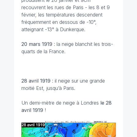
produisent le 26 janvier et 9cm
recouvrent les rues de Paris - les 8 et 9
février, les températures descendent
fréquemment en dessous de -10°,
atteignant -13° à Dunkerque.
20 mars
1919
: la neige blanchit les trois-
quarts de la France.
28 avril
1919
: il neige sur une grande
moitié Est, jusqu’à Paris.
Un demi-mètre de neige à Londres
le 28
avril 1919
!