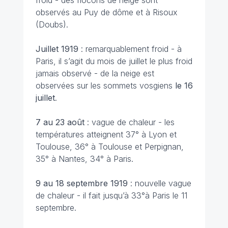
froid - des flocons de neige sont
observés au Puy de dôme et à Risoux
(Doubs).
Juillet 1919
: remarquablement froid - à
Paris, il s’agit du mois de juillet le plus froid
jamais observé - de la neige est
observées sur les sommets vosgiens
le 16
juillet
.
7 au 23 août
: vague de chaleur - les
températures atteignent 37° à Lyon et
Toulouse, 36° à Toulouse et Perpignan,
35° à Nantes, 34° à Paris.
9 au 18 septembre 1919
: nouvelle vague
de chaleur - il fait jusqu’à 33°à Paris le 11
septembre.