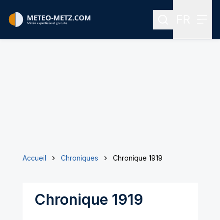
FR
Rechercher
Menu
Menu des
Accueil
Chroniques
Chronique 1919
Chronique 1919