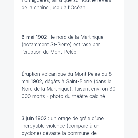
Formiguères, ainsi que sur tout le revers
de la chaîne jusqu'à l'Océan.
8 mai 1902
: le nord de la Martinique
(notamment St-Pierre) est rasé par
l’éruption du Mont-Pelée.
Éruption volcanique du Mont Pelée du 8
mai
1902,
dégâts à Saint-Pierre (dans le
Nord de la Martinique), faisant environ 30
000 morts - photo du théâtre calciné
3 juin
1902
: un orage de grêle d’une
incroyable violence (comparé à un
cyclone) dévaste la commune de