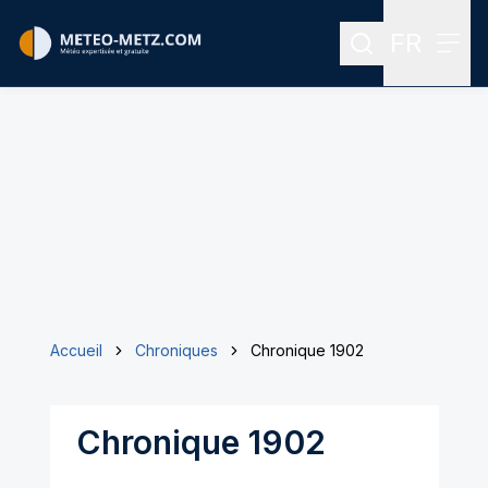
FR
Rechercher
Menu
Menu des
Accueil
Chroniques
Chronique 1902
Chronique 1902