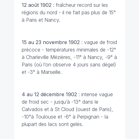
12 août
1902
: fraîcheur record sur les
régions du nord - il ne fait pas plus de 15°
à Paris et Nancy.
15 au 23 novembre
1902
: vague de froid
précoce - températures minimales de -12°
à Charleville Mézières, -11° à Nancy, -9° à
Paris (où l’on observe 4 jours sans dégel)
et -3° à Marseille.
4 au 12 décembre
1902
: intense vague
de froid sec - jusqu’à -13° dans le
Calvados et à St Cloud (ouest de Paris),
-10°à Toulouse et -6° à Perpignan - la
plupart des lacs sont gelés.