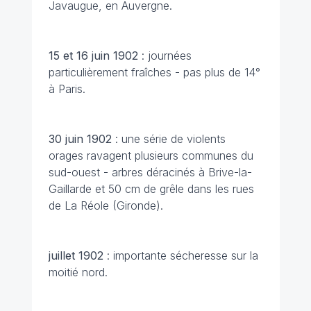
Javaugue, en Auvergne.
15 et 16 juin
1902
: journées
particulièrement fraîches - pas plus de 14°
à Paris.
30 juin
1902
: une série de violents
orages ravagent plusieurs communes du
sud-ouest - arbres déracinés à Brive-la-
Gaillarde et 50 cm de grêle dans les rues
de La Réole (Gironde).
juillet
1902
: importante sécheresse sur la
moitié nord.