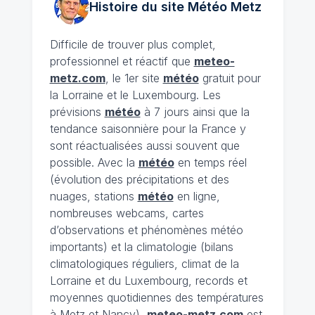
Histoire du site Météo
Metz
Difficile de trouver plus complet,
professionnel et réactif que
meteo-
metz.com
, le 1er site
météo
gratuit pour
la Lorraine et le Luxembourg. Les
prévisions
météo
à 7 jours ainsi que la
tendance saisonnière pour la France y
sont réactualisées aussi souvent que
possible. Avec la
météo
en temps réel
(évolution des précipitations et des
nuages, stations
météo
en ligne,
nombreuses webcams, cartes
d’observations et phénomènes météo
importants) et la climatologie (bilans
climatologiques réguliers, climat de la
Lorraine et du Luxembourg, records et
moyennes quotidiennes des températures
à Metz et Nancy),
meteo-metz.com
est