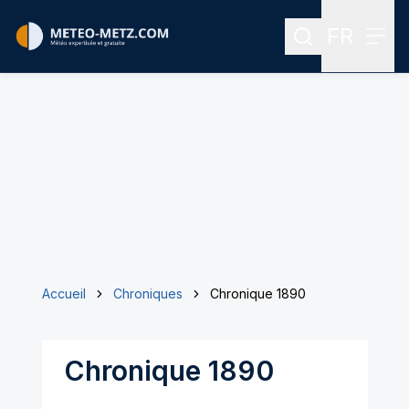
FR
Rechercher
Menu
Menu des
Accueil
Chroniques
Chronique 1890
Chronique 1890