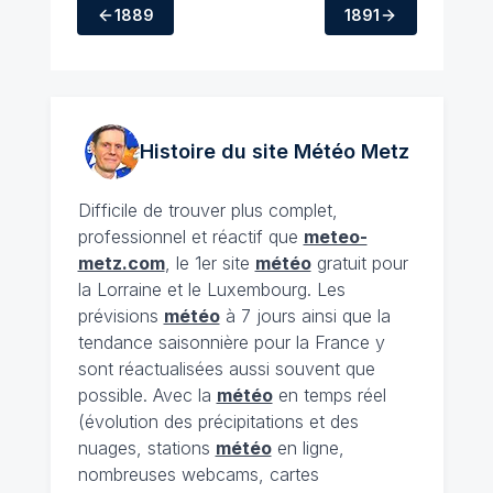
1889
1891
Histoire du site Météo
Metz
Difficile de trouver plus complet,
professionnel et réactif que
meteo-
metz.com
, le 1er site
météo
gratuit pour
la Lorraine et le Luxembourg. Les
prévisions
météo
à 7 jours ainsi que la
tendance saisonnière pour la France y
sont réactualisées aussi souvent que
possible. Avec la
météo
en temps réel
(évolution des précipitations et des
nuages, stations
météo
en ligne,
nombreuses webcams, cartes