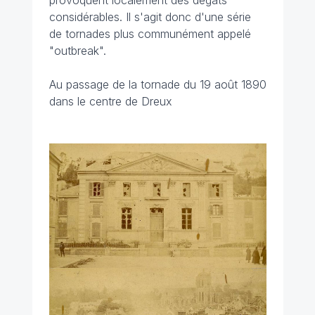
provoquent localement des dégâts
considérables. Il s'agit donc d'une série
de tornades plus communément appelé
"outbreak".
Au passage de la tornade du 19 août 1890
dans le centre de Dreux