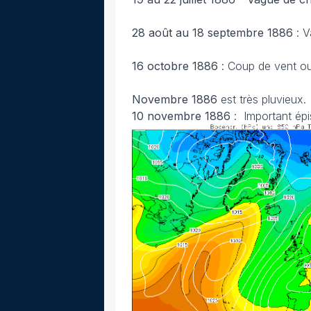
28 août au 18 septembre 1886
: V
16 octobre 1886
: Coup de vent o
Novembre 1886
est très pluvieux.
10 novembre 1886
: Important épi