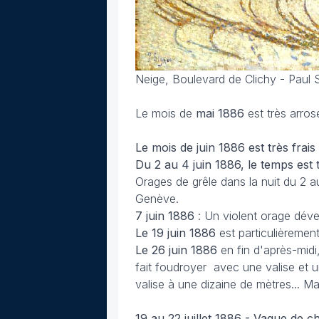
Neige, Boulevard de Clichy - Paul
Le mois de
mai 1886
est très arro
Le mois de juin 1886 est très frais
Du 2 au 4 juin 1886, le temps est 
Orages de grêle dans la nuit du 2 a
Genève.
7 juin 1886
: Un violent orage déve
Le 19 juin 1886
est particulièrement
Le 26 juin 1886
en fin d'après-midi,
fait foudroyer avec une valise et u
valise à une dizaine de mètres... Ma
19 au 22 juillet 1886 - Vague de c