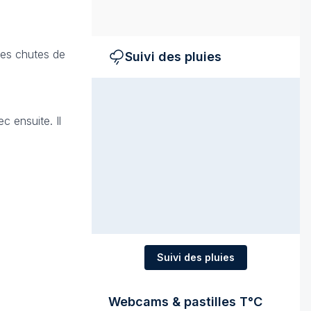
tes chutes de
Suivi des pluies
c ensuite. Il
Suivi des pluies
Webcams & pastilles T°C