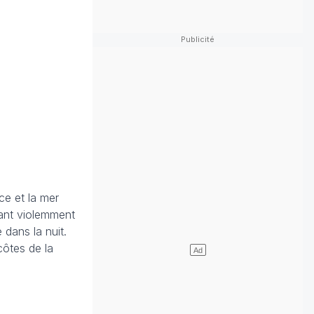
ce et la mer
flant violemment
 dans la nuit.
côtes de la