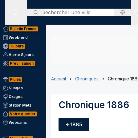
Rechercher
Menu secondaire
Bulletin France
Week-end
15 jours
Alerte 8 jours
Prévi. saison
Accueil
Chroniques
Chronique 188
Pluies
Nuages
Orages
Chronique 1886
Station Metz
Votre quartier
Webcams
1885