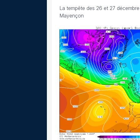
La tempête des 26 et 27 décembre
Mayençon