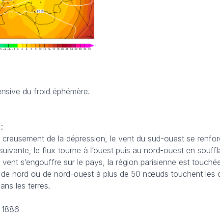
ensive du froid éphémère.
:
 creusement de la dépression, le vent du sud-ouest se renfor
 suivante, le flux tourne à l’ouest puis au nord-ouest en souf
vent s’engouffre sur le pays, la région parisienne est touchée
s de nord ou de nord-ouest à plus de 50 nœuds touchent les 
ns les terres.
 1886