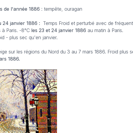
s de l'année 1886
: tempête, ouragan
u 24 janvier 1886 :
Temps Froid et perturbé avec de fréquen
 à Paris. -8°C
les 23 et
24 janvier 1886
au matin à Paris.
id - plus sec qu'en janvier.
eige sur les régions du Nord du 3 au 7 mars 1886. Froid plus se
ars 1886.