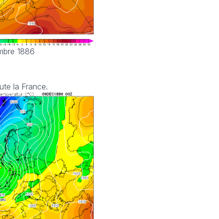
mbre 1886
ute la France.