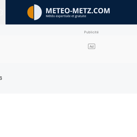
Sites expertisés
6