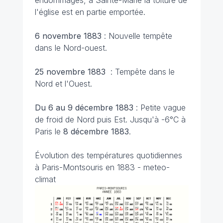
endommagés, à Sainte-Marie la toiture de
l'église est en partie emportée.
6 novembre 1883
: Nouvelle tempête
dans le Nord-ouest.
25 novembre 1883
: Tempête dans le
Nord et l'Ouest.
Du 6 au 9 décembre 1883
: Petite vague
de froid de Nord puis Est. Jusqu'à -6°C à
Paris le
8 décembre 1883
.
Évolution des températures quotidiennes
à Paris-Montsouris en 1883 - meteo-
climat