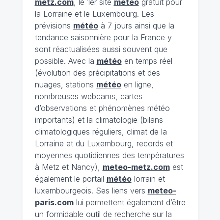
metz.com
, le 1er site
météo
gratuit pour
la Lorraine et le Luxembourg. Les
prévisions
météo
à 7 jours ainsi que la
tendance saisonnière pour la France y
sont réactualisées aussi souvent que
possible. Avec la
météo
en temps réel
(évolution des précipitations et des
nuages, stations
météo
en ligne,
nombreuses webcams, cartes
d’observations et phénomènes météo
importants) et la climatologie (bilans
climatologiques réguliers, climat de la
Lorraine et du Luxembourg, records et
moyennes quotidiennes des températures
à Metz et Nancy),
meteo-metz.com
est
également le portail
météo
lorrain et
luxembourgeois. Ses liens vers
meteo-
paris.com
lui permettent également d’être
un formidable outil de recherche sur la