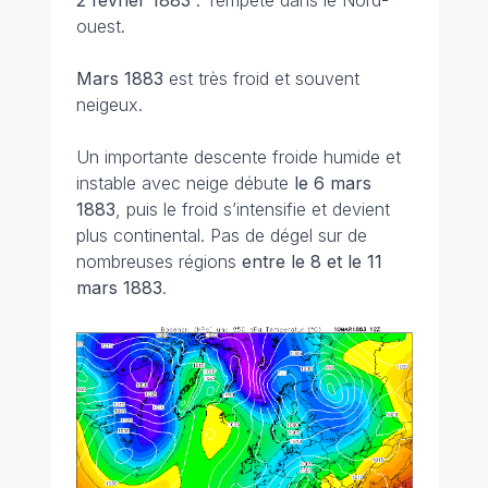
2 février 1883
: Tempête dans le Nord-
ouest.
Mars 1883
est très froid et souvent
neigeux.
Un importante descente froide humide et
instable avec neige débute
le 6 mars
1883
, puis le froid s’intensifie et devient
plus continental. Pas de dégel sur de
nombreuses régions
entre le 8 et le 11
mars 1883
.