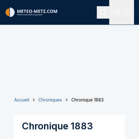
FR
Rechercher
Menu
Menu des
Accueil
Chroniques
Chronique 1883
Chronique 1883