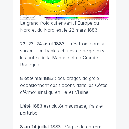
Le grand froid qui envahit l'Europe du
Nord et du Nord-est le 22 mars 1883
22, 23, 24 avril 1883
: Très froid pour la
saison - probables chutes de neige vers
les côtes de la Manche et en Grande
Bretagne.
8 et 9 mai 1883
: des orages de grêle
occasionnent des flocons dans les Côtes
d'Armor ainsi qu'en Ille-et-Vilaine.
L'été 1883
est plutôt maussade, frais et
perturbé.
8 au 14 juillet 1883
: Vague de chaleur