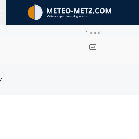
Sites expertisés
7