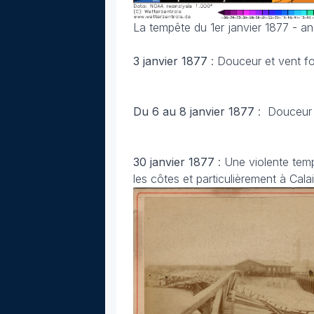
La tempête du 1er janvier 1877 - a
3 janvier 1877
: Douceur et vent fo
Du 6 au 8 janvier 1877
: Douceur 
30 janvier 1877
: Une violente tem
les côtes et particulièrement à Cal