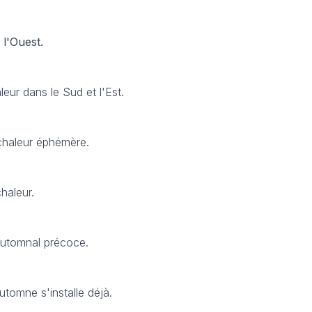
 l'Ouest.
eur dans le Sud et l'Est.
haleur éphémère.
haleur.
utomnal précoce.
automne s'installe déjà.