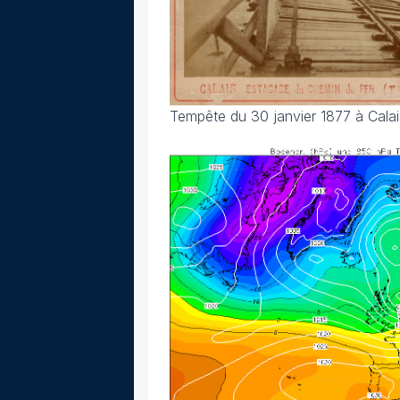
Tempête du 30 janvier 1877 à Calai