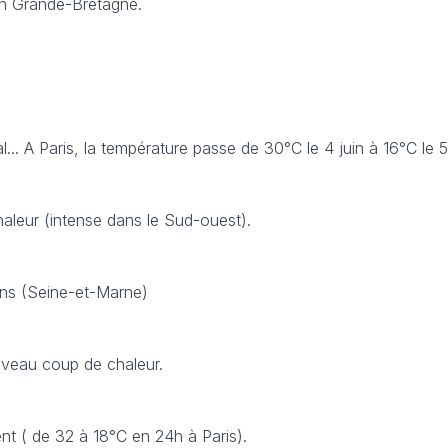
n Grande-Bretagne.
... A Paris, la température passe de 30°C le 4 juin à 16°C le 5 
leur (intense dans le Sud-ouest).
ns (Seine-et-Marne)
veau coup de chaleur.
ent ( de 32 à 18°C en 24h à Paris).