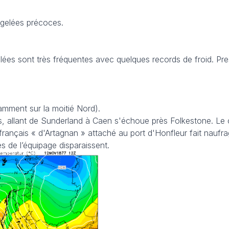
gelées précoces.
elées sont très fréquentes avec quelques records de froid. Pr
mment sur la moitié Nord).
, allant de Sunderland à Caen s'échoue près Folkestone. Le c
français « d'Artagnan » attaché au port d'Honfleur fait naufr
 de l’équipage disparaissent.