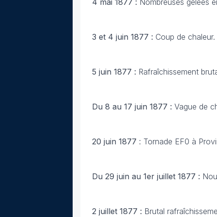
4 mai 1877 :
Nombreuses gelées e
3 et 4 juin 1877 :
Coup de chaleur.
5 juin 1877 :
Rafraîchissement brutal
Du 8 au 17 juin 1877 :
Vague de cha
20 juin 1877
: Tornade EF0 à Provi
Du 29 juin au 1er juillet 1877 :
Nou
2 juillet 1877 :
Brutal rafraîchissem