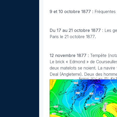
9 et 10 octobre
1877 :
Fréquentes 
Du 17 au 21 octobre 1877
: Les g
Paris le 21 octobre 1877
.
12 novembre 1877 :
Tempête (nota
Le brick « Edmond » de Courseulles
deux matelots se noient. La navire 
Deal (Angleterre). Deux des hommes