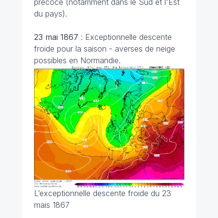
précoce (notamment dans le Sud et l'Est
du pays).
23 mai 1867
: Exceptionnelle descente
froide pour la saison - averses de neige
possibles en Normandie.
L’exceptionnelle descente froide du 23
mais 1867