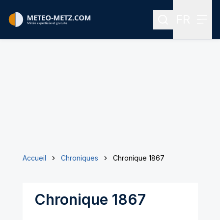
FR
Rechercher
Menu
Menu des
Accueil
Chroniques
Chronique 1867
Chronique 1867