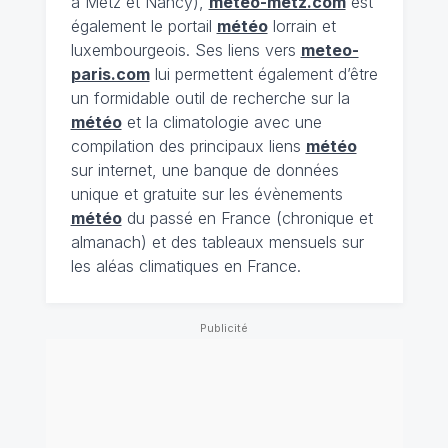
à Metz et Nancy),
meteo-metz.com
est
également le portail
météo
lorrain et
luxembourgeois. Ses liens vers
meteo-
paris.com
lui permettent également d’être
un formidable outil de recherche sur la
météo
et la climatologie avec une
compilation des principaux liens
météo
sur internet, une banque de données
unique et gratuite sur les évènements
météo
du passé en France (chronique et
almanach) et des tableaux mensuels sur
les aléas climatiques en France.