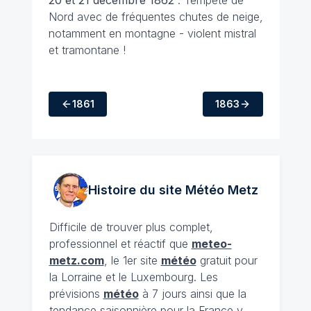
20 et 21 décembre 1862
: Tempête de
Nord avec de fréquentes chutes de neige,
notamment en montagne - violent mistral
et tramontane !
1861
1863
Histoire du site Météo
Metz
Difficile de trouver plus complet,
professionnel et réactif que
meteo-
metz.com
, le 1er site
météo
gratuit pour
la Lorraine et le Luxembourg. Les
prévisions
météo
à 7 jours ainsi que la
tendance saisonnière pour la France y