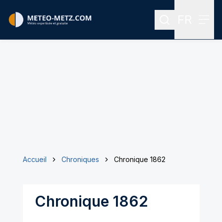
FR
Rechercher
Menu
Menu des
Accueil
Chroniques
Chronique 1862
Chronique 1862