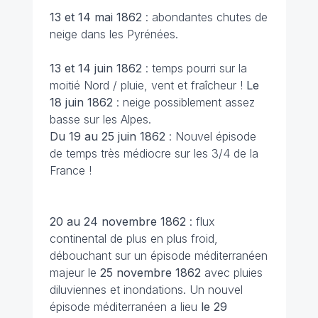
13 et 14 mai 1862
: abondantes chutes de
neige dans les Pyrénées.
13 et 14 juin 1862
: temps pourri sur la
moitié Nord / pluie, vent et fraîcheur !
Le
18 juin 1862
: neige possiblement assez
basse sur les Alpes.
Du 19 au 25 juin 1862
: Nouvel épisode
de temps très médiocre sur les 3/4 de la
France !
20 au 24 novembre 1862
: flux
continental de plus en plus froid,
débouchant sur un épisode méditerranéen
majeur le
25 novembre 1862
avec pluies
diluviennes et inondations. Un nouvel
épisode méditerranéen a lieu
le 29