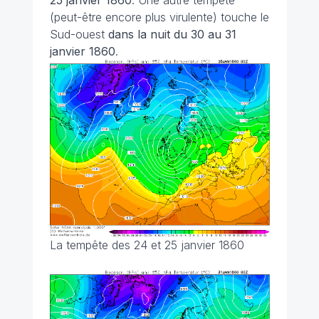
25 janvier 1860
. Une autre tempête
(peut-être encore plus virulente) touche le
Sud-ouest
dans la nuit du 30 au 31
janvier 1860
.
La tempête des 24 et 25 janvier 1860