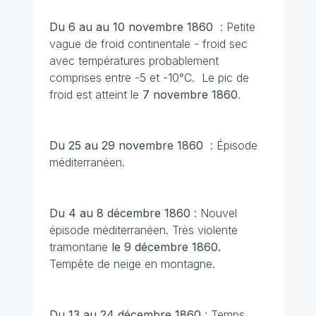
Du 6 au au 10 novembre 1860
: Petite
vague de froid continentale - froid sec
avec températures probablement
comprises entre -5 et -10°C. Le pic de
froid est atteint le
7 novembre 1860
.
Du 25 au 29 novembre 1860
: Épisode
méditerranéen.
Du 4 au 8 décembre 1860
: Nouvel
épisode méditerranéen. Très violente
tramontane
le 9 décembre 1860.
Tempête de neige en montagne.
Du 13 au 24 décembre 1860
: Temps