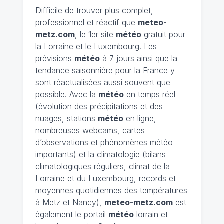
Difficile de trouver plus complet,
professionnel et réactif que
meteo-
metz.com
, le 1er site
météo
gratuit pour
la Lorraine et le Luxembourg. Les
prévisions
météo
à 7 jours ainsi que la
tendance saisonnière pour la France y
sont réactualisées aussi souvent que
possible. Avec la
météo
en temps réel
(évolution des précipitations et des
nuages, stations
météo
en ligne,
nombreuses webcams, cartes
d’observations et phénomènes météo
importants) et la climatologie (bilans
climatologiques réguliers, climat de la
Lorraine et du Luxembourg, records et
moyennes quotidiennes des températures
à Metz et Nancy),
meteo-metz.com
est
également le portail
météo
lorrain et