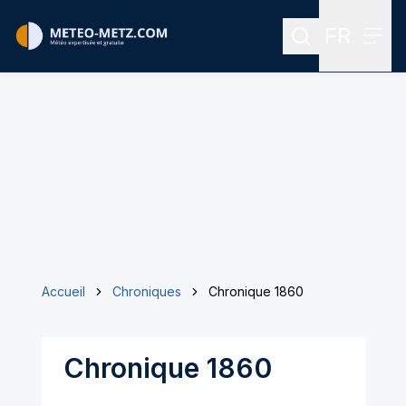
FR
Rechercher
Menu
Menu des
Accueil
Chroniques
Chronique 1860
Chronique 1860