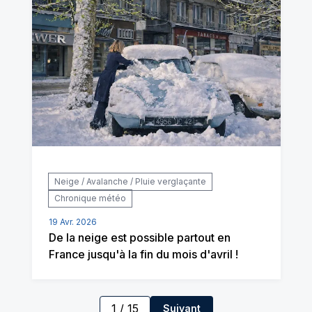
Neige / Avalanche / Pluie verglaçante
Chronique météo
19 Avr. 2026
De la neige est possible partout en
France jusqu'à la fin du mois d'avril !
1
/
15
Suivant