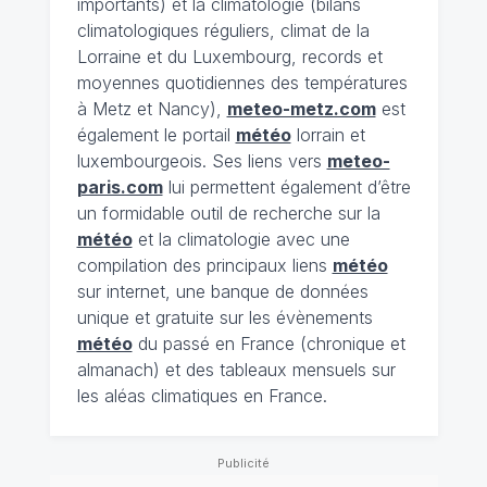
importants) et la climatologie (bilans
climatologiques réguliers, climat de la
Lorraine et du Luxembourg, records et
moyennes quotidiennes des températures
à Metz et Nancy),
meteo-metz.com
est
également le portail
météo
lorrain et
luxembourgeois. Ses liens vers
meteo-
paris.com
lui permettent également d’être
un formidable outil de recherche sur la
météo
et la climatologie avec une
compilation des principaux liens
météo
sur internet, une banque de données
unique et gratuite sur les évènements
météo
du passé en France (chronique et
almanach) et des tableaux mensuels sur
les aléas climatiques en France.