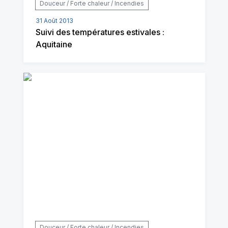
Douceur / Forte chaleur / Incendies
31 Août 2013
Suivi des températures estivales :
Aquitaine
Douceur / Forte chaleur / Incendies