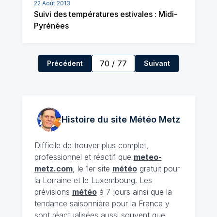
22 Août 2013
Suivi des températures estivales : Midi-
Pyrénées
70
/
77
Précédent
Suivant
Histoire du site Météo
Metz
Difficile de trouver plus complet,
professionnel et réactif que
meteo-
metz.com
, le 1er site
météo
gratuit pour
la Lorraine et le Luxembourg. Les
prévisions
météo
à 7 jours ainsi que la
tendance saisonnière pour la France y
sont réactualisées aussi souvent que